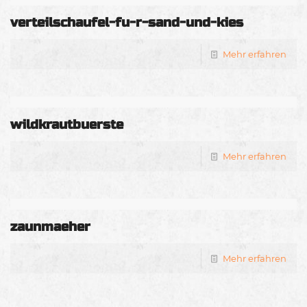
verteilschaufel-fu-r-sand-und-kies
Mehr erfahren
wildkrautbuerste
Mehr erfahren
zaunmaeher
Mehr erfahren