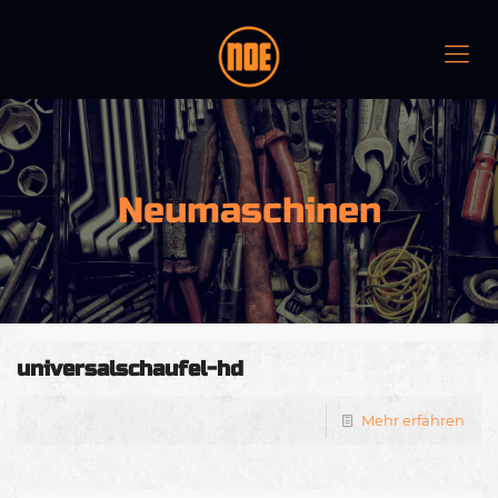
Neumaschinen
universalschaufel-hd
Mehr erfahren