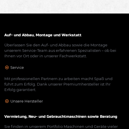
Auf- und Abbau, Montage und Werkstatt
Überlassen Sie den Auf- und Abbau sowie die Montage
unserem Service-Team aus erfahrenen Spezialisten – ob bei
Ihnen vor Ort oder in unserer Fachwerkstatt.
Service
Mit professionellen Partnern zu arbeiten macht Spaß und
führt zum Erfolg. Dank unserer Premiumhersteller ist Ihr
Erfolg garantiert.
Unsere Hersteller
Vermietung, Neu- und Gebrauchtmaschinen sowie Beratung
Sie finden in unserem Portfolio Maschinen und Geräte vieler