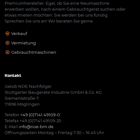
Premiumhersteller. Egal, ob Sie eine Neumaschine
erwerben wollen, nach einem Gebrauchtgerät suchen oder
etwas mieten möchten: Sie werden bei uns fündig.
Sprechen Sie uns an! Wir beraten Sie gerne.
Verkauf
Vermietung
Gebrauchtmaschinen
Kontakt
Jakob NOE Nachfolger
Stuttgarter Baugeräte Industrie GmbH & Co. KG
Siemensstraße 7
71696 Möglingen
Telefon
+49 (0)7141 49109-0
Telefax +49 (0)7141 49109-25
E-Mail
info@noe-bm.de
Öffnungszeiten Montag – Freitag 7.30 – 16.45 Uhr