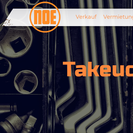
Verkauf
Vermietun
Takeu