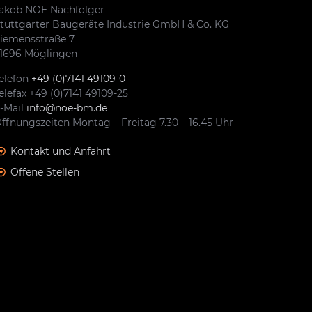
akob NOE Nachfolger
tuttgarter Baugeräte Industrie GmbH & Co. KG
iemensstraße 7
1696 Möglingen
elefon
+49 (0)7141 49109-0
elefax +49 (0)7141 49109-25
-Mail
info@noe-bm.de
ffnungszeiten Montag – Freitag 7.30 – 16.45 Uhr
Kontakt und Anfahrt
Offene Stellen