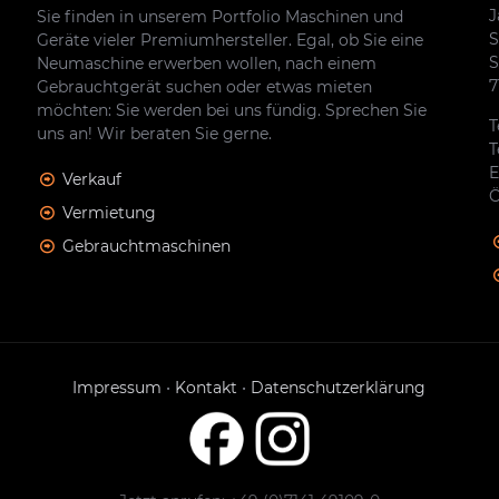
J
Sie finden in unserem Portfolio Maschinen und
S
Geräte vieler Premiumhersteller. Egal, ob Sie eine
S
Neumaschine erwerben wollen, nach einem
7
Gebrauchtgerät suchen oder etwas mieten
möchten: Sie werden bei uns fündig. Sprechen Sie
T
uns an! Wir beraten Sie gerne.
T
E
Verkauf
Ö
Vermietung
Gebrauchtmaschinen
Impressum
•
Kontakt
•
Datenschutzerklärung