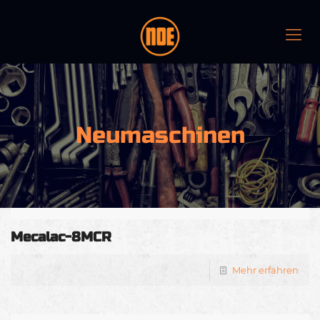
Neumaschinen
Mecalac-8MCR
Mehr erfahren