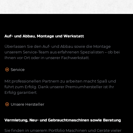
Auf- und Abbau, Montage und Werkstatt
Überlassen Sie den Auf- und Abbau sowie die Montage
unserem Service-Team aus erfahrenen Spezialisten – ob bei
Ihnen vor Ort oder in unserer Fachwerkstatt.
Service
Mit professionellen Partnern zu arbeiten macht Spaß und
führt zum Erfolg. Dank unserer Premiumhersteller ist Ihr
Erfolg garantiert.
Unsere Hersteller
Vermietung, Neu- und Gebrauchtmaschinen sowie Beratung
Sie finden in unserem Portfolio Maschinen und Geräte vieler