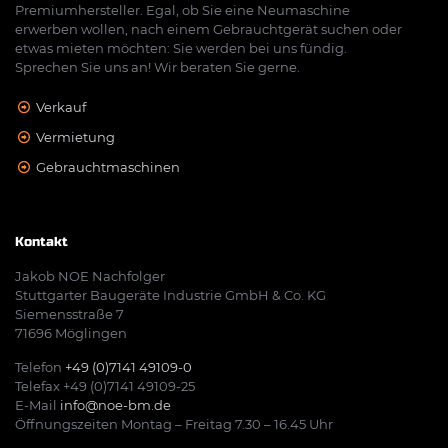
Premiumhersteller. Egal, ob Sie eine Neumaschine
erwerben wollen, nach einem Gebrauchtgerät suchen oder
etwas mieten möchten: Sie werden bei uns fündig.
Sprechen Sie uns an! Wir beraten Sie gerne.
Verkauf
Vermietung
Gebrauchtmaschinen
Kontakt
Jakob NOE Nachfolger
Stuttgarter Baugeräte Industrie GmbH & Co. KG
Siemensstraße 7
71696 Möglingen
Telefon
+49 (0)7141 49109-0
Telefax +49 (0)7141 49109-25
E-Mail
info@noe-bm.de
Öffnungszeiten Montag – Freitag 7.30 – 16.45 Uhr