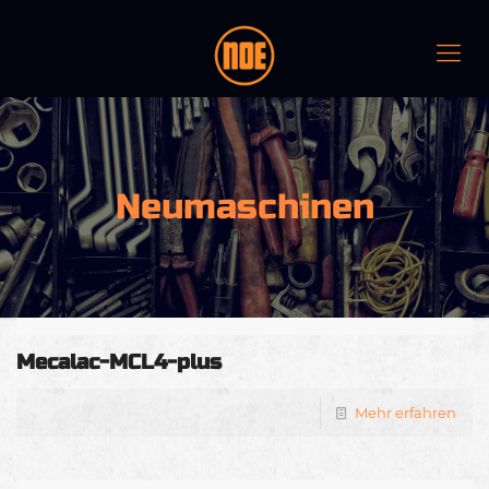
Neumaschinen
Mecalac-MCL4-plus
Mehr erfahren