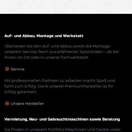
Auf- und Abbau, Montage und Werkstatt
Überlassen Sie den Auf- und Abbau sowie die Montage
unserem Service-Team aus erfahrenen Spezialisten – ob bei
Ihnen vor Ort oder in unserer Fachwerkstatt.
Service
Mit professionellen Partnern zu arbeiten macht Spaß und
führt zum Erfolg. Dank unserer Premiumhersteller ist Ihr
Erfolg garantiert.
Unsere Hersteller
Vermietung, Neu- und Gebrauchtmaschinen sowie Beratung
Sie finden in unserem Portfolio Maschinen und Geräte vieler