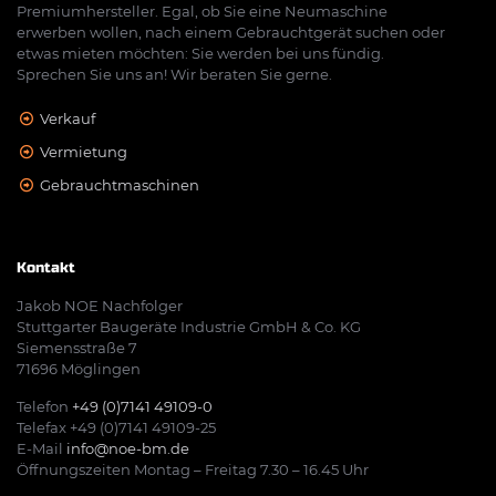
Premiumhersteller. Egal, ob Sie eine Neumaschine
erwerben wollen, nach einem Gebrauchtgerät suchen oder
etwas mieten möchten: Sie werden bei uns fündig.
Sprechen Sie uns an! Wir beraten Sie gerne.
Verkauf
Vermietung
Gebrauchtmaschinen
Kontakt
Jakob NOE Nachfolger
Stuttgarter Baugeräte Industrie GmbH & Co. KG
Siemensstraße 7
71696 Möglingen
Telefon
+49 (0)7141 49109-0
Telefax +49 (0)7141 49109-25
E-Mail
info@noe-bm.de
Öffnungszeiten Montag – Freitag 7.30 – 16.45 Uhr