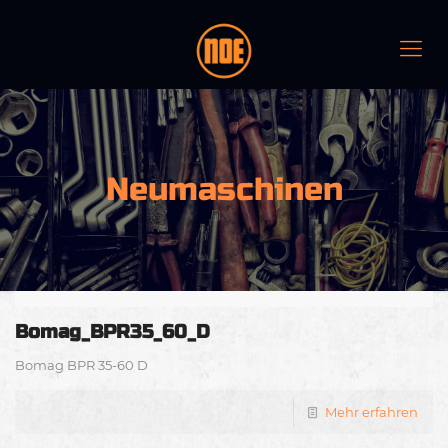
Neumaschinen
Bomag_BPR35_60_D
Bomag BPR 35-60 D
Mehr erfahren