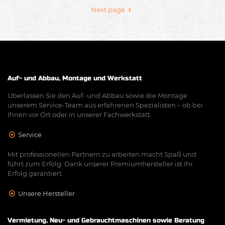
Next page
Auf- und Abbau, Montage und Werkstatt
Überlassen Sie den Auf- und Abbau sowie die Montage
unserem Service-Team aus erfahrenen Spezialisten – ob bei
Ihnen vor Ort oder in unserer Fachwerkstatt.
Service
Mit professionellen Partnern zu arbeiten macht Spaß und
führt zum Erfolg. Dank unserer Premiumhersteller ist Ihr
Erfolg garantiert.
Unsere Hersteller
Vermietung, Neu- und Gebrauchtmaschinen sowie Beratung