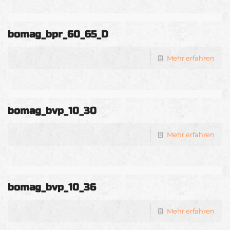
bomag_bpr_60_65_D
Mehr erfahren
bomag_bvp_10_30
Mehr erfahren
bomag_bvp_10_36
Mehr erfahren