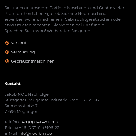
Sie finden in unserem Portfolio Maschinen und Geräte vieler
Premiumhersteller. Egal, ob Sie eine Neumaschine
erwerben wollen, nach einem Gebrauchtgerät suchen oder
etwas mieten möchten: Sie werden bei uns fündig.
Sprechen Sie uns an! Wir beraten Sie gerne.
Verkauf
Vermietung
Gebrauchtmaschinen
Kontakt
Jakob NOE Nachfolger
Stuttgarter Baugeräte Industrie GmbH & Co. KG
Siemensstraße 7
71696 Möglingen
Telefon
+49 (0)7141 49109-0
Telefax +49 (0)7141 49109-25
E-Mail
info@noe-bm.de